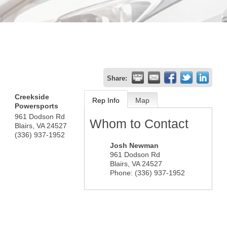
Share:
Creekside
Rep Info
Map
Powersports
961 Dodson Rd
Whom to Contact
Blairs
,
VA
24527
(336) 937-1952
Josh Newman
961 Dodson Rd
Blairs
,
VA
24527
Phone:
(336) 937-1952