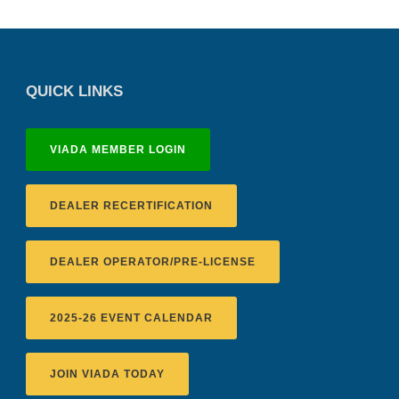
QUICK LINKS
VIADA MEMBER LOGIN
DEALER RECERTIFICATION
DEALER OPERATOR/PRE-LICENSE
2025-26 EVENT CALENDAR
JOIN VIADA TODAY