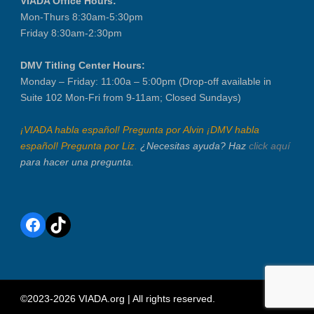
VIADA Office Hours:
Mon-Thurs 8:30am-5:30pm
Friday 8:30am-2:30pm
DMV Titling Center Hours:
Monday – Friday: 11:00a – 5:00pm (Drop-off available in
Suite 102 Mon-Fri from 9-11am; Closed Sundays)
¡VIADA habla español! Pregunta por Alvin ¡DMV habla
español! Pregunta por Liz.
¿Necesitas ayuda? Haz
click aquí
para hacer una pregunta.
Facebook
TikTok
©2023-2026 VIADA.org | All rights reserved.