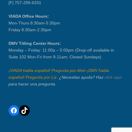
[F] 757-299-6331
VIADA Office Hours:
Mon-Thurs 8:30am-5:30pm
Friday 8:30am-2:30pm
DMV Titling Center Hours:
Monday – Friday: 11:00a – 5:00pm (Drop-off available in
Suite 102 Mon-Fri from 9-11am; Closed Sundays)
¡VIADA habla español! Pregunta por Alvin ¡DMV habla
español! Pregunta por Liz.
¿Necesitas ayuda? Haz
click aquí
para hacer una pregunta.
Facebook
TikTok