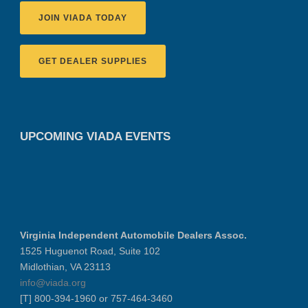
JOIN VIADA TODAY
GET DEALER SUPPLIES
UPCOMING VIADA EVENTS
Virginia Independent Automobile Dealers Assoc.
1525 Huguenot Road, Suite 102
Midlothian, VA 23113
info@viada.org
[T] 800-394-1960 or 757-464-3460